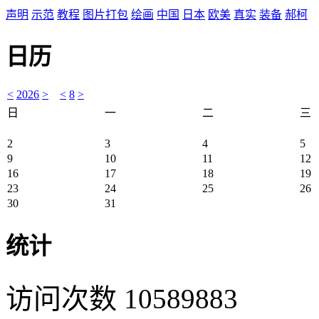
声明
示范
教程
图片打包
绘画
中国
日本
欧美
真实
装备
郝柯
日历
<
2026
>
<
8
>
日
一
二
三
2
3
4
5
9
10
11
12
16
17
18
19
23
24
25
26
30
31
统计
访问次数 10589883