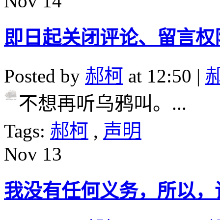
Nov
14
即日起关闭评论、留言权
Posted by
郝柯
at 12:50 |
不想再听乌鸦叫。...
Tags:
郝柯
,
声明
Nov
13
我没有任何义务，所以，