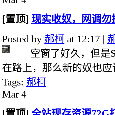
[置顶]
现实收奴，网调勿
Posted by
郝柯
at 12:17 |
空窗了好久，但是S
在路上，那么新的奴也应
Tags:
郝柯
Mar
4
[置顶]
全站现存资源72G打包