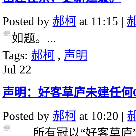
Posted by
郝柯
at 11:15 |
如题。...
Tags:
郝柯
,
声明
Jul
22
声明：好客草庐未建任何
Posted by
郝柯
at 10:20 |
所有冠以“好客草庐”