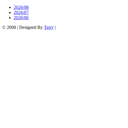
2026/08
2026/07
2026/06
© 2008 | Designed By
Terry
|