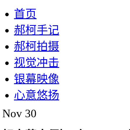
首页
郝柯手记
郝柯拍摄
视觉冲击
银幕映像
心意悠扬
Nov
30