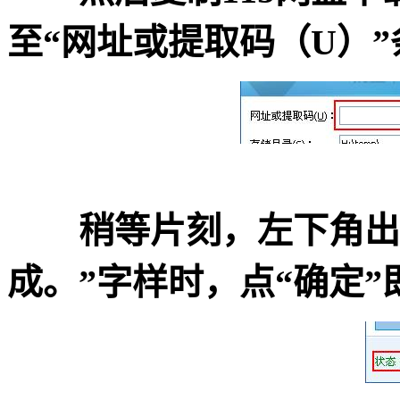
至“网址或提取码（U）
稍等片刻，左下角出现
成。”字样时，点“确定”