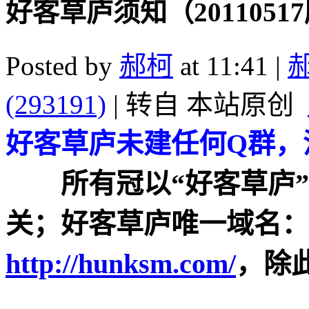
好客草庐须知（2011051
Posted by
郝柯
at 11:41 |
(293191)
| 转自 本站原创
好客草庐未建任何Q群，
所有冠以“好客草庐”
关；好客草庐唯一域名：hu
http://hunksm.com/
，除