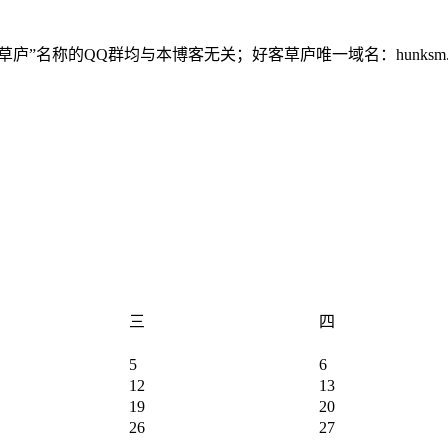
”名称的QQ群均与本博客无关；好客草庐唯一域名：hunksm.
三
四
5
6
12
13
19
20
26
27