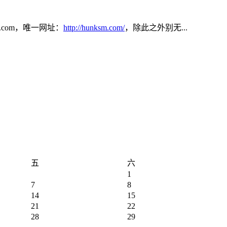
com，唯一网址：
http://hunksm.com/
，除此之外别无...
五
六
1
7
8
14
15
21
22
28
29