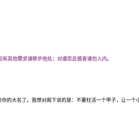
如有其他需求请移步他处；对虐恋反感者请勿入内。
的大名了。我想对阁下说的是：不要枉活一个甲子，让一个小你